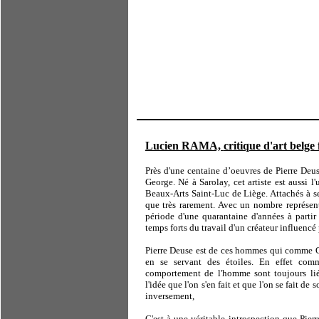
Lucien RAMA,
critique d'art belg
Près d'une centaine d’oeuvres de Pierre Deus
George. Né à Sarolay, cet artiste est aussi l'
Beaux-Arts Saint-Luc de Liège. Attachés à se
que très rarement. Avec un nombre représenta
période d'une quarantaine d'années à partir
temps forts du travail d'un créateur influencé
Pierre Deuse est de ces hommes qui comme G
en se servant des étoiles. En effet comme
comportement de l'homme sont toujours lié
l'idée que l'on s'en fait et que l'on se fait de 
inversement,
C'est à une véritable introspection que Pierr