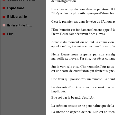
de transfiguration.
Il y a beaucoup d'amour dans sa peinture.
Il
"Il n'y a rien de plus artistique que d'aimer le
C'est le premier pas dans le vécu de l'Amour, 
I'Etre humain est fondamentalement appelé à cr
Pierre Deuse fait découvrir à ses élèves.
A partir du moment où on fait la connexion en
appel à naître, à renaître et reconnaître ce qu'o
Pierre Deuse nous rappelle par son ensei
merveilleux moyen. Par elle, nos rêves commenc
Sur la verticale et sur l'horizontale, l'Art nous
est une sorte de crucifixion qui devient signe 
Une fleur qui pousse c'est un miracle. La peint
Le devenir d'un être vivant ce n'est pas un
impliqués.
Etre soi par la beauté, c'est l'Art.
La création artistique ne peut naître que de la 
La liberté ne dépend de rien. Elle est ce "rien"