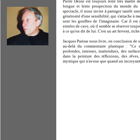
Pierre Deuse est toujours resté très maître d
longue et lente prospection du monde du r
spectacle, il nous invite à partager tantôt une
générosité d'une sensibilité, qui s'attache à m
sont les gouffres de l'imaginaire. Car il est 
entrées de cave, où il semble se réserver toujour
à ce qu'on dit de lui. C'est un art fervent, riche
Jacques Parisse nous livre, en conclusion de sa
au-delà du commentaire plastique : “Ce s
profondes, intenses, inattendues, des surfac
dans la peinture des réflexions, des rêves,
mystique qui n'avoue que quand un incroyant l