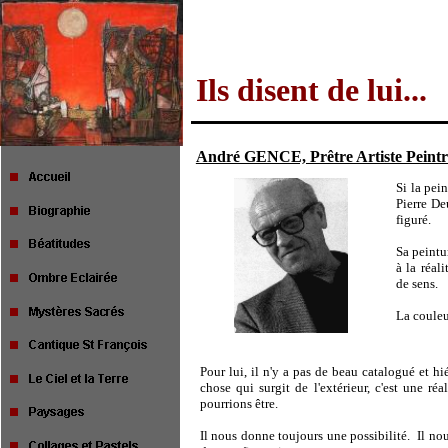
Ils disent de lui...
André GENCE, Prêtre Artiste Peintre
Si la pei
Pierre De
figuré.
Sa peintur
à la réal
de sens.
La couleu
Pour lui, il n'y a pas de beau catalogué et hié
chose qui surgit de l'extérieur, c'est une ré
pourrions être.
Il nous donne toujours une possibilité.
Il no