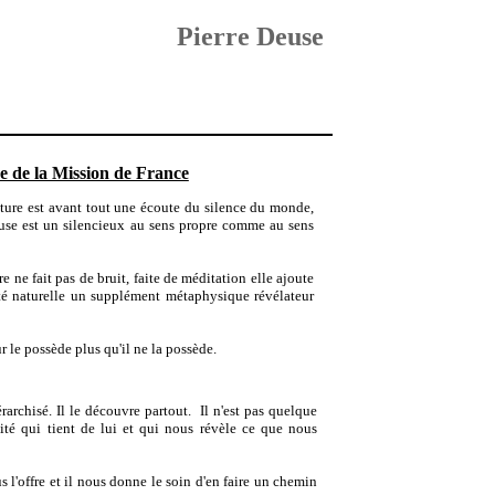
Pierre Deuse
 de la Mission de France
nture est avant tout une écoute du silence du monde,
use est un silencieux au sens propre comme au sens
e ne fait pas de bruit, faite de méditation elle ajoute
ité naturelle un supplément métaphysique révélateur
r le possède plus qu'il ne la possède.
rarchisé. Il le découvre partout.
Il n'est pas quelque
alité qui tient de lui et qui nous révèle ce que nous
us l'offre et il nous donne le soin d'en faire un chemin