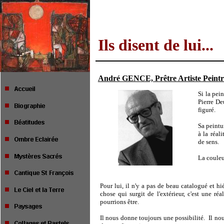
Ils disent de lui...
André GENCE, Prêtre Artiste Peintre
Si la pei
Pierre De
figuré.
Sa peintur
à la réal
de sens.
La couleu
Pour lui, il n'y a pas de beau catalogué et hié
chose qui surgit de l'extérieur, c'est une ré
pourrions être.
Il nous donne toujours une possibilité.
Il no